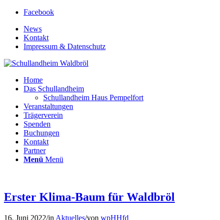
Facebook
News
Kontakt
Impressum & Datenschutz
Home
Das Schullandheim
Schullandheim Haus Pempelfort
Veranstaltungen
Trägerverein
Spenden
Buchungen
Kontakt
Partner
Menü
Menü
Erster Klima-Baum für Waldbröl
16. Juni 2022
/
in
Aktuelles
/
von
wpHHfd