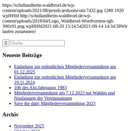
https://schullandheim-waldbroel.de/wp-
content/uploads/2021/08/pexels-jeshootscom-7432.jpg
1280
1920
wpHHfd
http://schullandheim-waldbroel.de/wp-
content/uploads/2018/04/Logo_Waldbroel-Wordversion-rgb-
300x91.png
wpHHfd
2021-08-20 15:14:54
2021-09-14 14:34:58
Wir
laufen zusammen!
Neueste Beiträge
Einladung zur ordentlichen Mitgliederversammlung am
01.12.2025
Einladung zur ordentlichen Mitgliederversammlung am
19.11.2024
10b des Abi-Jahrgangs 1983
Mitgliederversammlung am 7.12.2023 mit Wahlen und
Neufassung der Vereinssatzung
Save the date: Mitgliederversammlung 2023
Archiv
November 2025