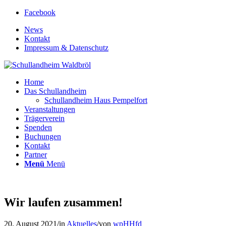
Facebook
News
Kontakt
Impressum & Datenschutz
Home
Das Schullandheim
Schullandheim Haus Pempelfort
Veranstaltungen
Trägerverein
Spenden
Buchungen
Kontakt
Partner
Menü
Menü
Wir laufen zusammen!
20. August 2021
/
in
Aktuelles
/
von
wpHHfd