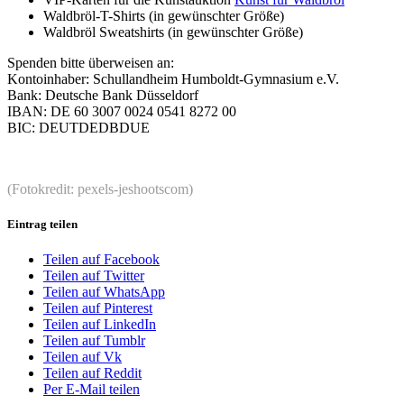
Waldbröl-T-Shirts (in gewünschter Größe)
Waldbröl Sweatshirts (in gewünschter Größe)
Spenden bitte überweisen an:
Kontoinhaber: Schullandheim Humboldt-Gymnasium e.V.
Bank: Deutsche Bank Düsseldorf
IBAN: DE 60 3007 0024 0541 8272 00
BIC: DEUTDEDBDUE
(Fotokredit: pexels-jeshootscom)
Eintrag teilen
Teilen auf Facebook
Teilen auf Twitter
Teilen auf WhatsApp
Teilen auf Pinterest
Teilen auf LinkedIn
Teilen auf Tumblr
Teilen auf Vk
Teilen auf Reddit
Per E-Mail teilen